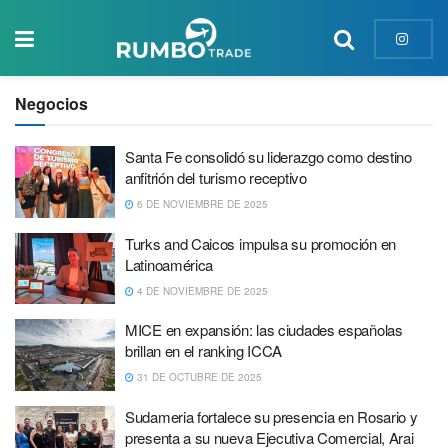
Negocios
Santa Fe consolidó su liderazgo como destino
anfitrión del turismo receptivo
6 DE NOVIEMBRE DE 2025
Turks and Caicos impulsa su promoción en
Latinoamérica
4 DE NOVIEMBRE DE 2025
MICE en expansión: las ciudades españolas
brillan en el ranking ICCA
31 DE OCTUBRE DE 2025
Sudameria fortalece su presencia en Rosario y
presenta a su nueva Ejecutiva Comercial, Arai