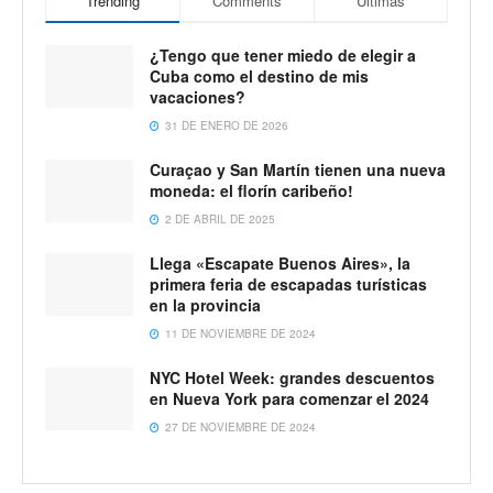
Trending
Comments
Ultimas
¿Tengo que tener miedo de elegir a
Cuba como el destino de mis
vacaciones?
31 DE ENERO DE 2026
Curaçao y San Martín tienen una nueva
moneda: el florín caribeño!
2 DE ABRIL DE 2025
Llega «Escapate Buenos Aires», la
primera feria de escapadas turísticas
en la provincia
11 DE NOVIEMBRE DE 2024
NYC Hotel Week: grandes descuentos
en Nueva York para comenzar el 2024
27 DE NOVIEMBRE DE 2024