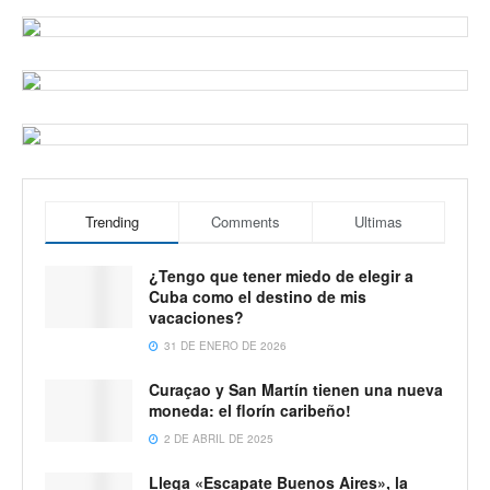
Trending
Comments
Ultimas
¿Tengo que tener miedo de elegir a
Cuba como el destino de mis
vacaciones?
31 DE ENERO DE 2026
Curaçao y San Martín tienen una nueva
moneda: el florín caribeño!
2 DE ABRIL DE 2025
Llega «Escapate Buenos Aires», la