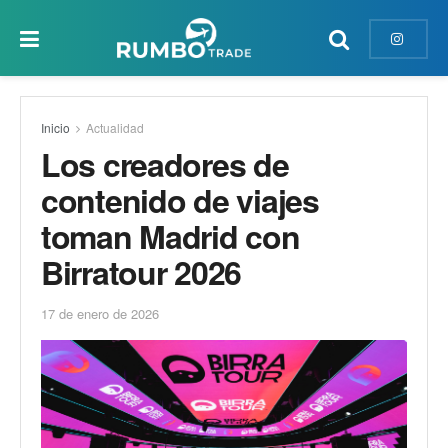
Inicio
Actualidad
Los creadores de
contenido de viajes
toman Madrid con
Birratour 2026
17 de enero de 2026