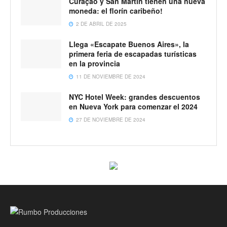
Curaçao y San Martín tienen una nueva
moneda: el florín caribeño!
2 DE ABRIL DE 2025
Llega «Escapate Buenos Aires», la
primera feria de escapadas turísticas
en la provincia
11 DE NOVIEMBRE DE 2024
NYC Hotel Week: grandes descuentos
en Nueva York para comenzar el 2024
27 DE NOVIEMBRE DE 2024