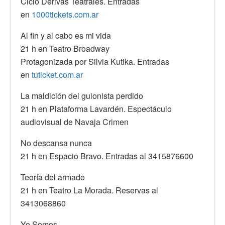
Ciclo Derivas Teatrales. Entradas
en
1000tickets.com.ar
Al fin y al cabo es mi vida
21 h en Teatro Broadway
Protagonizada por Silvia Kutika. Entradas
en
tuticket.com.ar
La maldición del guionista perdido
21 h en Plataforma Lavardén. Espectáculo
audiovisual de Navaja Crimen
No descansa nunca
21 h en Espacio Bravo. Entradas al 3415876600
Teoría del armado
21 h en Teatro La Morada. Reservas al
3413068860
Yo Somos