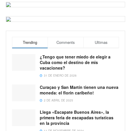
Trending
Comments
Ultimas
¿Tengo que tener miedo de elegir a
Cuba como el destino de mis
vacaciones?
31 DE ENERO DE 2026
Curaçao y San Martín tienen una nueva
moneda: el florín caribeño!
2 DE ABRIL DE 2025
Llega «Escapate Buenos Aires», la
primera feria de escapadas turísticas
en la provincia
11 DE NOVIEMBRE DE 2024