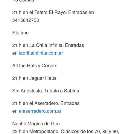
21 h en el Teatro El Rayo. Entradas en
3415842730
Stefano
21 h en La Orilla Infinita. Entradas
en
laorillainfinita.com.ar
All the Hats y Corvex
21 h en Jaguar Haüs
Sin Anestesia: Tributo a Sabina
21 h en el Aserradero. Entradas
en
elaserradero.com.ar
Noche Mágica de Gira
22 h en Metropolitano. Clásicos de los 70, 80 y 90,