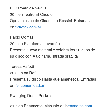
El Barbero de Sevilla
20 h en Teatro El Círculo
Ópera clásica de Gioachino Rossini. Entradas
en
ticketek.com.ar
Pablo Comas
20 h en Plataforma Lavardén
Presenta nuevo material y celebra los 10 años de
su disco con Alucinaria. ntrada gratuita
Teresa Parodi
20.30 h en Refi
Presenta su disco Hasta que amanezca. Entradas
en
reficomunidad.ar
Swinging Duets Pockets
21 h en Beatmemo. Más info en b
eatmemo.com