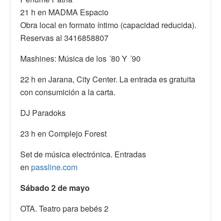
21 h en MADMA Espacio
Obra local en formato íntimo (capacidad reducida).
Reservas al 3416858807
Mashines: Música de los ´80 Y ´90
22 h en Jarana, City Center. La entrada es gratuita
con consumición a la carta.
DJ Paradoks
23 h en Complejo Forest
Set de música electrónica. Entradas
en
passline.com
Sábado 2 de mayo
OTA. Teatro para bebés 2