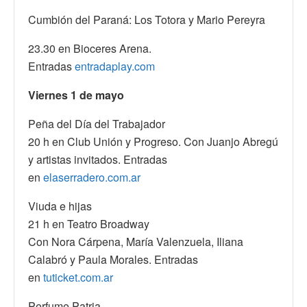
Cumbión del Paraná: Los Totora y Mario Pereyra
23.30 en Bioceres Arena.
Entradas
entradaplay.com
Viernes 1 de mayo
Peña del Día del Trabajador
20 h en Club Unión y Progreso. Con Juanjo Abregú
y artistas invitados. Entradas
en
elaserradero.com.ar
Viuda e hijas
21 h en Teatro Broadway
Con Nora Cárpena, María Valenzuela, Iliana
Calabró y Paula Morales. Entradas
en
tuticket.com.ar
Perfume Patria