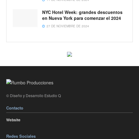
NYC Hotel Week: grandes descuentos
en Nueva York para comenzar el 2024
27 DE NOVIEMBRE DE 2024
© Diseño y Desarrollo Estudio Q
Contacto
Website
Redes Sociales