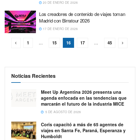
20 DE ENERO DE 2026
Los creadores de contenido de viajes toman
Madrid con Birratour 2026
17 DE ENERO DE 2026
1
…
15
16
17
…
45
Noticias Recientes
Meet Up Argentina 2026 presenta una
agenda enfocada en las tendencias que
marcarán el futuro de la industria MICE
5 DE AGOSTO DE 2026
Coris capacitó a más de 65 agentes de
viajes en Santa Fe, Paraná, Esperanza y
Humboldt