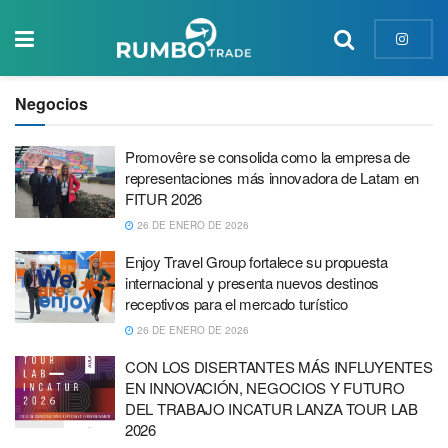
Negocios
Promovêre se consolida como la empresa de
representaciones más innovadora de Latam en
FITUR 2026
26 DE ENERO DE 2026
Enjoy Travel Group fortalece su propuesta
internacional y presenta nuevos destinos
receptivos para el mercado turístico
26 DE ENERO DE 2026
CON LOS DISERTANTES MÁS INFLUYENTES
EN INNOVACIÓN, NEGOCIOS Y FUTURO
DEL TRABAJO INCATUR LANZA TOUR LAB
2026