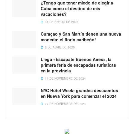
¿Tengo que tener miedo de elegir a
Cuba como el destino de mis
vacaciones?
31 DE ENERO DE 2026
Curaçao y San Martín tienen una nueva
moneda: el florín caribeño!
2 DE ABRIL DE 2025
Llega «Escapate Buenos Aires», la
primera feria de escapadas turísticas
en la provincia
11 DE NOVIEMBRE DE 2024
NYC Hotel Week: grandes descuentos
en Nueva York para comenzar el 2024
27 DE NOVIEMBRE DE 2024