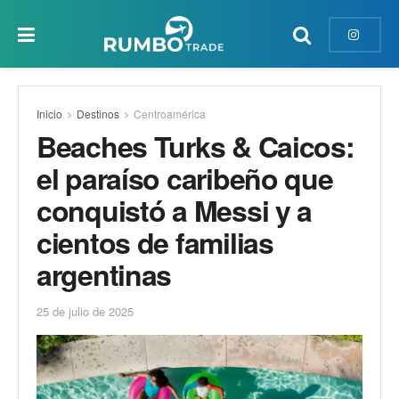
Inicio
Destinos
Centroamérica
Beaches Turks & Caicos:
el paraíso caribeño que
conquistó a Messi y a
cientos de familias
argentinas
25 de julio de 2025